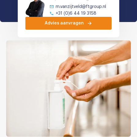
m.vanzijtveld@ftgroup.nl
+31 (0)6 44 19 3158
Advies aanvragen