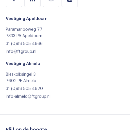
Vestiging Apeldoorn
Paramariboweg 77
7333 PA Apeldoorn
31 (0)88 505 4666
info@ftgroup.nl
Vestiging Almelo
Bleskolksingel 3
7602 PE Almelo
31 (0)88 505 4620
info-almelo@ftgroup.nl
Blijf op de hoogte