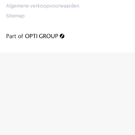
Algemene verkoopvoorwaarden
Sitemap