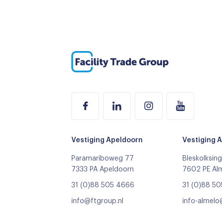
Vestiging Apeldoorn
Vestiging 
Paramariboweg 77
Bleskolksing
7333 PA Apeldoorn
7602 PE Al
31 (0)88 505 4666
31 (0)88 5
info@ftgroup.nl
info-almelo