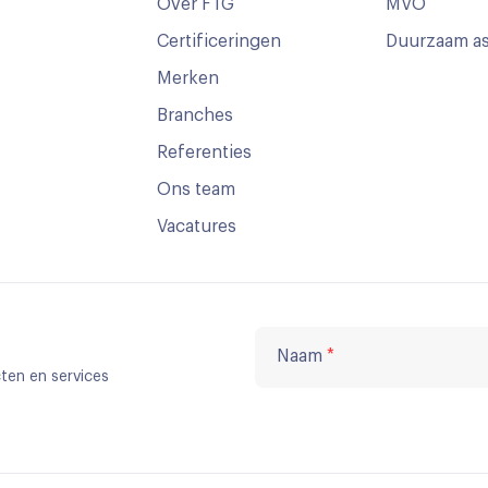
Over FTG
MVO
Certificeringen
Duurzaam as
Merken
Branches
Referenties
Ons team
Vacatures
Naam
*
ten en services