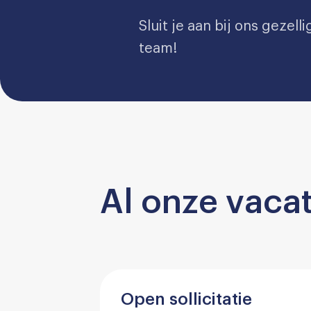
Sluit je aan bij ons gezel
team!
Al onze vaca
Open sollicitatie