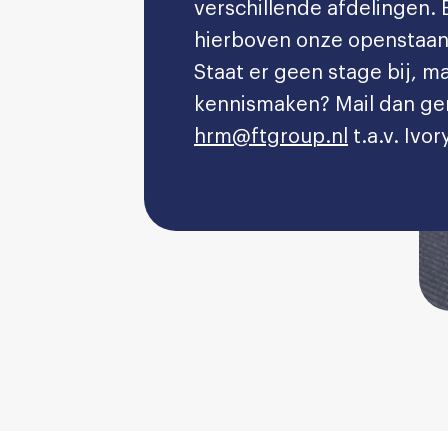
verschillende afdelingen. 
hierboven onze openstaan
Staat er geen stage bij, ma
kennismaken? Mail dan ge
hrm@ftgroup.nl
t.a.v. Ivor