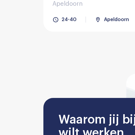
Apeldoorn
24-40
Apeldoorn
Waarom jij bi
wilt werken