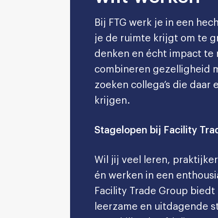
Bij FTG werk je in een hec
je de ruimte krijgt om te 
denken en écht impact te 
combineren gezelligheid 
zoeken collega’s die daar 
krijgen.
Stagelopen bij Facility Tr
Wil jij veel leren, praktij
én werken in een enthousi
Facility Trade Group biedt
leerzame en uitdagende s