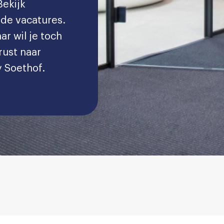
Bekijk
de vacatures.
ar wil je toch
rust naar
y Soethof.