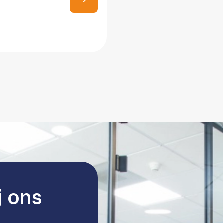
j ons