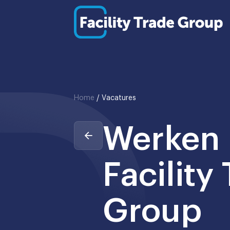
Home
/
Vacatures
Werken 
Facility
Group