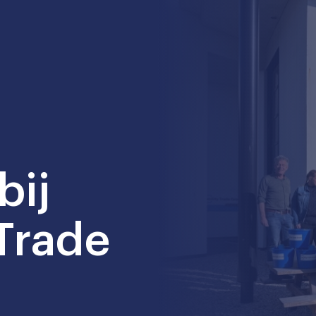
bij
 Trade