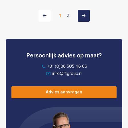
1
2
Persoonlijk advies op maat?
+31 (0)88 505 46 66
info@ftgroup.nl
Advies aanvragen