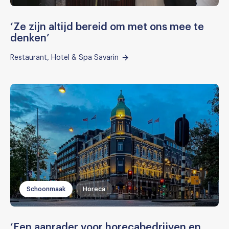
‘Ze zijn altijd bereid om met ons mee te
denken’
Restaurant, Hotel & Spa Savarin
Schoonmaak
Horeca
‘Een aanrader voor horecabedrijven en