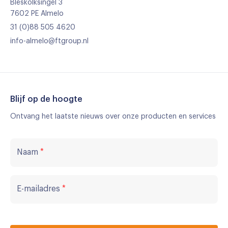
Bleskolksingel 3
7602 PE Almelo
31 (0)88 505 4620
info-almelo@ftgroup.nl
Blijf op de hoogte
Ontvang het laatste nieuws over onze producten en services
Naam
*
E-mailadres
*