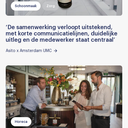
Schoonmaak
Zorg
‘De samenwerking verloopt uitstekend,
met korte communicatielijnen, duidelijke
uitleg en de medewerker staat centraal’
Asito x Amsterdam UMC
Horeca