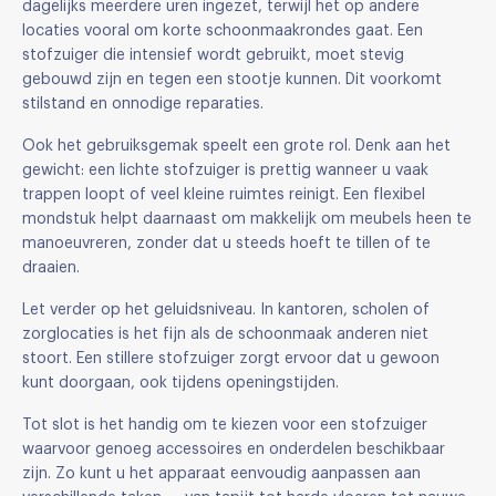
dagelijks meerdere uren ingezet, terwijl het op andere
locaties vooral om korte schoonmaakrondes gaat. Een
stofzuiger die intensief wordt gebruikt, moet stevig
gebouwd zijn en tegen een stootje kunnen. Dit voorkomt
stilstand en onnodige reparaties.
Ook het gebruiksgemak speelt een grote rol. Denk aan het
gewicht: een lichte stofzuiger is prettig wanneer u vaak
trappen loopt of veel kleine ruimtes reinigt. Een flexibel
mondstuk helpt daarnaast om makkelijk om meubels heen te
manoeuvreren, zonder dat u steeds hoeft te tillen of te
draaien.
Let verder op het geluidsniveau. In kantoren, scholen of
zorglocaties is het fijn als de schoonmaak anderen niet
stoort. Een stillere stofzuiger zorgt ervoor dat u gewoon
kunt doorgaan, ook tijdens openingstijden.
Tot slot is het handig om te kiezen voor een stofzuiger
waarvoor genoeg accessoires en onderdelen beschikbaar
zijn. Zo kunt u het apparaat eenvoudig aanpassen aan