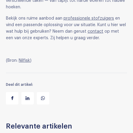
verschillende taken — van tapijt tot harde vloeren tot nauwe
hoeken.
Bekijk ons ruime aanbod aan
professionele stofzuigers
en
vind een passende oplossing voor uw situatie. Kunt u hier wel
wat hulp bij gebruiken? Neem dan gerust
contact
op met
een van onze experts. Zij helpen u graag verder.
(Bron:
Nilfisk
)
Deel dit artikel:
Relevante artikelen