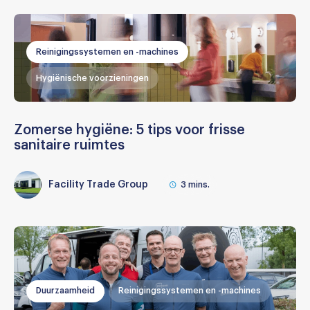
Reinigingssystemen en -machines
Hygiënische voorzieningen
Zomerse hygiëne: 5 tips voor frisse
sanitaire ruimtes
Facility Trade Group
3
mins.
Duurzaamheid
Reinigingssystemen en -machines