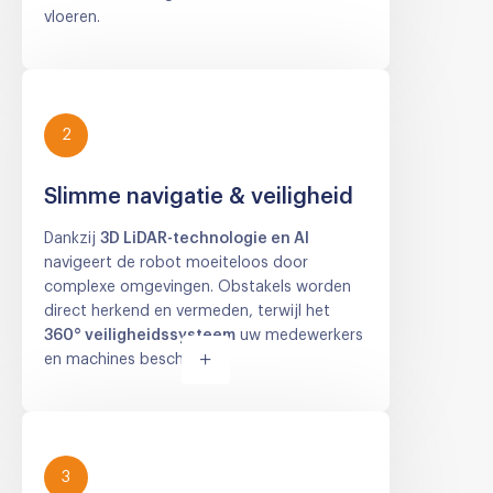
vloeren.
2
Slimme navigatie & veiligheid
Dankzij
3D LiDAR-technologie en AI
navigeert de robot moeiteloos door
complexe omgevingen. Obstakels worden
direct herkend en vermeden, terwijl het
360° veiligheidssysteem
uw medewerkers
en machines beschermt.
3