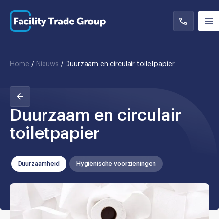
Home
/
Nieuws
/
Duurzaam en circulair toiletpapier
Duurzaam en circulair
toiletpapier
Duurzaamheid
Hygiënische voorzieningen