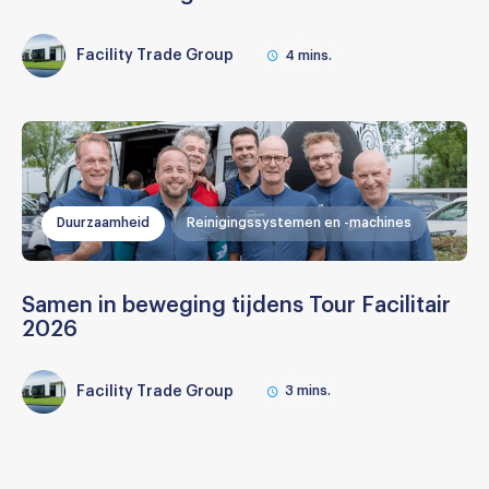
Facility Trade Group
4
mins.
Duurzaamheid
Reinigingssystemen en -machines
Samen in beweging tijdens Tour Facilitair
2026
Facility Trade Group
3
mins.