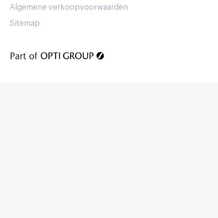
Algemene verkoopvoorwaarden
Sitemap