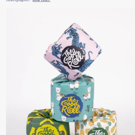
toiletpapier?
Klik hier.