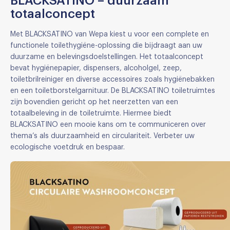
BLACKSATINO – duurzaam
totaalconcept
Met BLACKSATINO van Wepa kiest u voor een complete en
functionele toilethygiëne-oplossing die bijdraagt aan uw
duurzame en belevingsdoelstellingen. Het totaalconcept
bevat hygiënepapier, dispensers, alcoholgel, zeep,
toiletbrilreiniger en diverse accessoires zoals hygiënebakken
en een toiletborstelgarnituur. De BLACKSATINO toiletruimtes
zijn bovendien gericht op het neerzetten van een
totaalbeleving in de toiletruimte. Hiermee biedt
BLACKSATINO een mooie kans om te communiceren over
thema’s als duurzaamheid en circulariteit. Verbeter uw
ecologische voetdruk en bespaar.