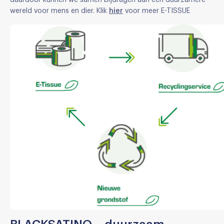
daardoor kunnen we samen bijdragen aan een duurzamere
wereld voor mens en dier. Klik
hier
voor meer E-TISSUE