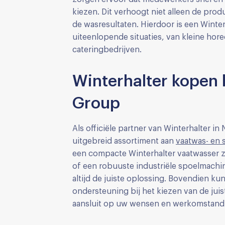
kiezen. Dit verhoogt niet alleen de prod
de wasresultaten. Hierdoor is een Winte
uiteenlopende situaties, van kleine ho
cateringbedrijven.
Winterhalter kopen b
Group
Als officiële partner van Winterhalter in
uitgebreid assortiment aan
vaatwas- en
een compacte Winterhalter vaatwasser 
of een robuuste industriële spoelmachin
altijd de juiste oplossing. Bovendien k
ondersteuning bij het kiezen van de juis
aansluit op uw wensen en werkomstand