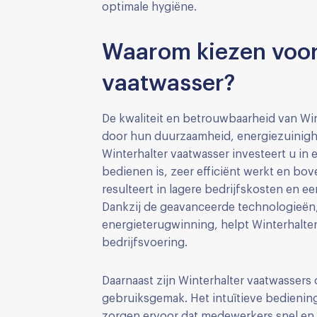
optimale hygiëne.
Waarom kiezen voor
vaatwasser?
De kwaliteit en betrouwbaarheid van Wi
door hun duurzaamheid, energiezuinighe
Winterhalter vaatwasser investeert u in 
bedienen is, zeer efficiënt werkt en bov
resulteert in lagere bedrijfskosten en 
Dankzij de geavanceerde technologieën,
energieterugwinning, helpt Winterhalte
bedrijfsvoering.
Daarnaast zijn Winterhalter vaatwasser
gebruiksgemak. Het intuïtieve bedieni
zorgen ervoor dat medewerkers snel en 