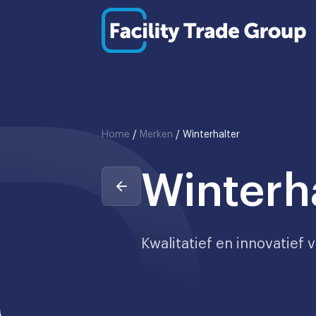
Home
/
Merken
/
Winterhalter
Winterh
Kwalitatief en innovatief