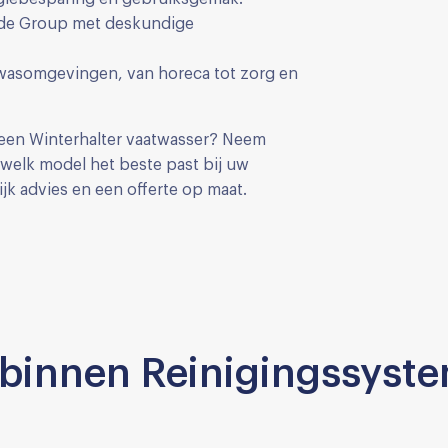
Trade Group met deskundige
twasomgevingen, van horeca tot zorg en
 een Winterhalter vaatwasser? Neem
welk model het beste past bij uw
ijk advies en een offerte op maat.
binnen Reinigingssyste