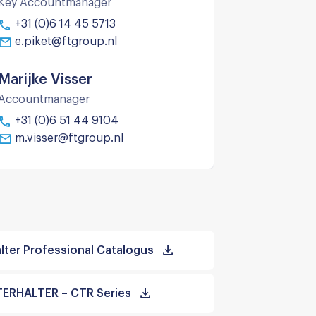
Key Accountmanager
+31 (0)6 14 45 5713
e.piket@ftgroup.nl
Marijke Visser
Accountmanager
+31 (0)6 51 44 9104
m.visser@ftgroup.nl
lter Professional Catalogus
ERHALTER – CTR Series