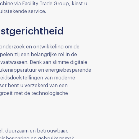
hine via Facility Trade Group, kiest u
uitstekende service.
stgerichtheid
in onderzoek en ontwikkeling om de
len zij een belangrijke rol in de
 vaatwassen. Denk aan slimme digitale
keukenapparatuur en energiebesparende
heidsdoelstellingen van moderne
ser bent u verzekerd van een
roeit met de technologische
el, duurzaam en betrouwbaar.
giebesparing en gebruiksgemak.