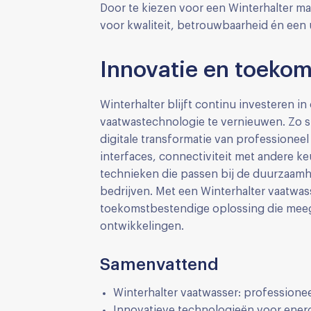
Door te kiezen voor een Winterhalter mac
voor kwaliteit, betrouwbaarheid én een 
Innovatie en toekom
Winterhalter blijft continu investeren 
vaatwastechnologie te vernieuwen. Zo spe
digitale transformatie van professioneel
interfaces, connectiviteit met andere 
technieken die passen bij de duurzaam
bedrijven. Met een Winterhalter vaatwas
toekomstbestendige oplossing die meeg
ontwikkelingen.
Samenvattend
Winterhalter vaatwasser: professione
Innovatieve technologieën voor ener