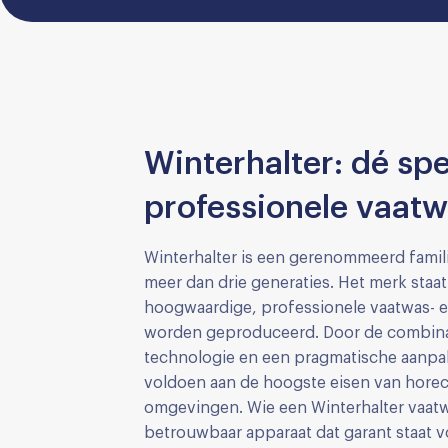
Winterhalter: dé spec
professionele vaat
Winterhalter is een gerenommeerd famili
meer dan drie generaties. Het merk staat
hoogwaardige, professionele vaatwas- e
worden geproduceerd. Door de combinati
technologie en een pragmatische aanpak
voldoen aan de hoogste eisen van horec
omgevingen. Wie een Winterhalter vaatw
betrouwbaar apparaat dat garant staat v