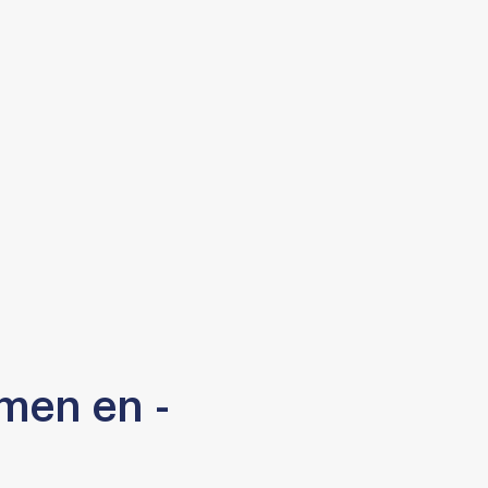
men en -