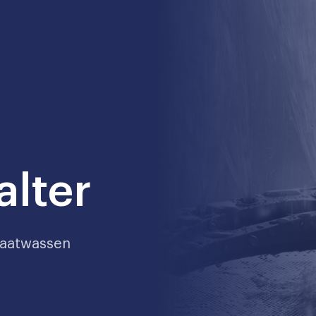
alter
 vaatwassen