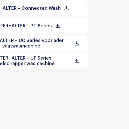
HALTER – Connected Wash
TERHALTER – PT Series
LTER – UC Series voorlader
vaatwasmachine
TERHALTER – UF Series
edschappenwasmachine