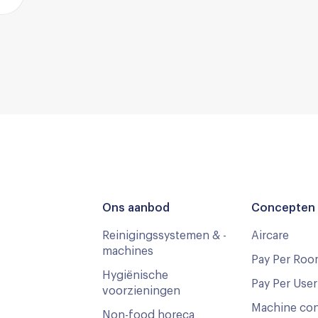
Ons aanbod
Concepten 
Reinigingssystemen & -
Aircare
machines
Pay Per Roo
Hygiënische
Pay Per User
voorzieningen
Machine co
Non-food horeca