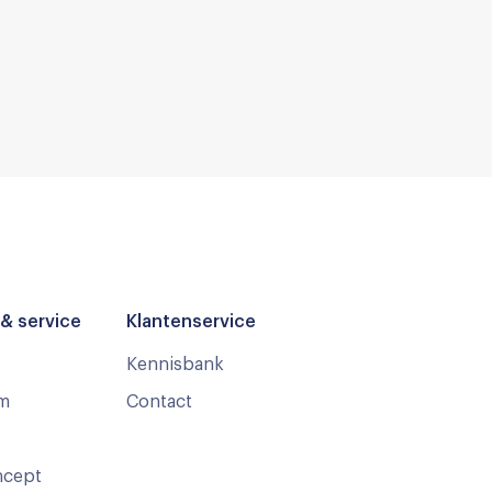
& service
Klantenservice
Kennisbank
m
Contact
ncept