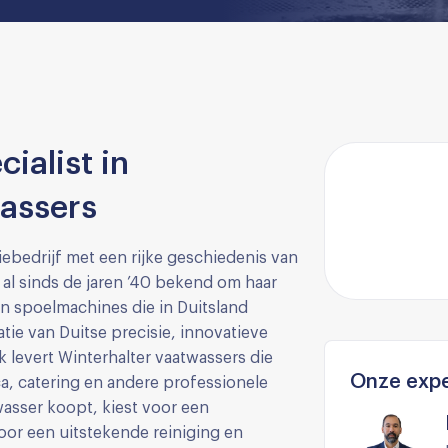
ialist in
wassers
ebedrijf met een rijke geschiedenis van
 al sinds de jaren ’40 bekend om haar
n spoelmachines die in Duitsland
e van Duitse precisie, innovatieve
 levert Winterhalter vaatwassers die
Onze expe
a, catering en andere professionele
asser koopt, kiest voor een
oor een uitstekende reiniging en