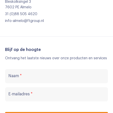
Bleskolksingel 3
7602 PE Almelo
31 (0)88 505 4620
info-almelo@ftgroup.nl
Blijf op de hoogte
Ontvang het laatste nieuws over onze producten en services
Naam
*
E-mailadres
*