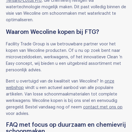
Tersano-Lotus Pro
, die chemievrij reinigen via
watertechnologie mogelijk maken. Dit past volledig binnen de
visie van Wecoline om schoonmaken met waterkracht te
optimaliseren.
Waarom Wecoline kopen bij FTG?
Facility Trade Group is uw betrouwbare partner voor het
kopen van Wecoline producten. Of u nu op zoek bent naar
microvezeldoeken, werkwagens, of het innovatieve Clean ’n
Easy concept, wij bieden u een uitgebreid assortiment met
persoonlijk advies.
Bent u overtuigd van de kwaliteit van Wecoline? In
onze
webshop
vindt u een actueel aanbod van alle populaire
artikelen. Van losse schoonmaakmaterialen tot complete
werkwagens: Wecoline kopen is bij ons snel en eenvoudig
geregeld. Bestel vandaag nog of neem
contact met ons op
voor advies.
FAQ met focus op duurzaam en chemievrij
schoonmaken