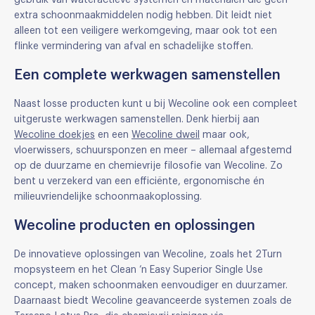
gebruik van wateractieve systemen en materialen die geen
extra schoonmaakmiddelen nodig hebben. Dit leidt niet
alleen tot een veiligere werkomgeving, maar ook tot een
flinke vermindering van afval en schadelijke stoffen.
Een complete werkwagen samenstellen
Naast losse producten kunt u bij Wecoline ook een compleet
uitgeruste werkwagen samenstellen. Denk hierbij aan
Wecoline doekjes
en een
Wecoline dweil
maar ook,
vloerwissers, schuursponzen en meer – allemaal afgestemd
op de duurzame en chemievrije filosofie van Wecoline. Zo
bent u verzekerd van een efficiënte, ergonomische én
milieuvriendelijke schoonmaakoplossing.
Wecoline producten en oplossingen
De innovatieve oplossingen van Wecoline, zoals het 2Turn
mopsysteem en het Clean ’n Easy Superior Single Use
concept, maken schoonmaken eenvoudiger en duurzamer.
Daarnaast biedt Wecoline geavanceerde systemen zoals de