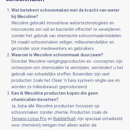
Wat betekent schoonmaken met de kracht van water
bij Wecoline?
Wecoline gebruikt innovatieve watertechnologieën en
microvezels om vuil en bacteriën effectief te verwijderen
zonder het gebruik van chemische schoonmaakmiddelen.
Dit maakt schoonmaken veiliger, milieuvriendelijker en
gezonder voor medewerkers en gebruikers.
Waarom is Wecoline schoonmaak duurzaam?
Doordat Wecoline reinigingsproducten en -concepten zijn
ontworpen om chemicaliën te vermijden, vermindert u het
gebruik van schadelijke stoffen. Bovendien zijn veel
producten zoals het Clean ’n Easy systeem single-use en
worden ze milieubewust geproduceerd.
Kan ik Wecoline producten kopen die geen
chemicaliën bevatten?
Ja, bijna alle Wecoline producten focussen op
schoonmaken zonder chemie. Producten zoals de
Tersano-Lotus Pro
en
Bubbleflush
zijn speciaal ontwikkeld
voor chemievrij reinigen met alleen water als