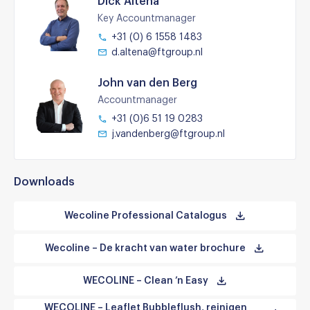
Dick Altena
Key Accountmanager
+31 (0) 6 1558 1483
d.altena@ftgroup.nl
John van den Berg
Accountmanager
+31 (0)6 51 19 0283
j.vandenberg@ftgroup.nl
Downloads
Wecoline Professional Catalogus
Wecoline – De kracht van water brochure
WECOLINE – Clean ’n Easy
WECOLINE – Leaflet Bubbleflush, reinigen