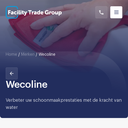
Home
/
Merken
/
Wecoline
Wecoline
Verbeter uw schoonmaakprestaties met de kracht van
water