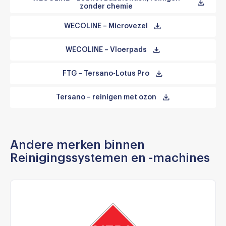
zonder chemie
WECOLINE – Microvezel
WECOLINE – Vloerpads
FTG – Tersano-Lotus Pro
Tersano – reinigen met ozon
Andere merken binnen
Reinigingssystemen en -machines